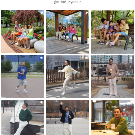
@rusko_hyunjun