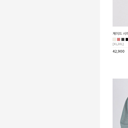
제이드 시
[XL,3XL]
42,900