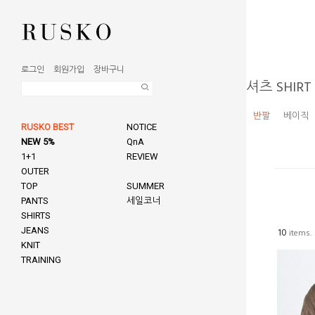
로그인
회원가입
장바구니
셔츠 SHIRT
반팔
베이직
RUSKO BEST
NOTICE
NEW 5%
QnA
1+1
REVIEW
OUTER
TOP
SUMMER
PANTS
세일코너
SHIRTS
JEANS
10
items.
KNIT
TRAINING