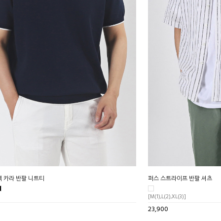
 카라 반팔 니트티
퍼스 스트라이프 반팔 셔츠
[M(1),L(2),XL(3)]
23,900