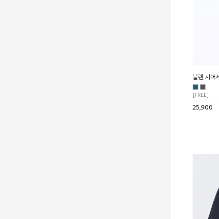
블렌 시어서
[FREE]
25,900