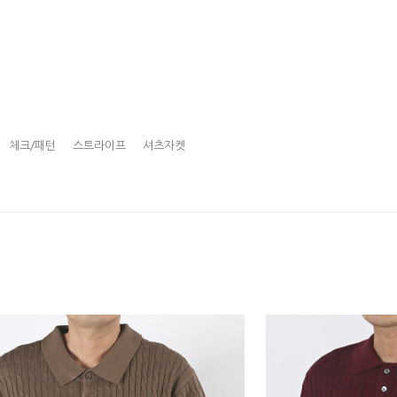
체크/패턴
스트라이프
셔츠자켓