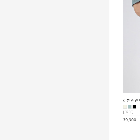
리튼 린넨 
[FREE]
39,900