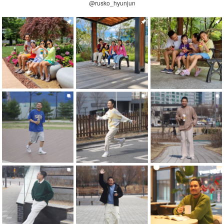
@rusko_hyunjun