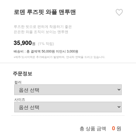
로덴 루즈핏 와플 맨투맨
루즈한 핏으로 편하게 착용하기 좋은
은은한 와플 조직이 보이는 맨투맨
35,900
원
(1% 적립)
배송비 : 총 결제액 50,000원 미만시 3,000원
※제주/도서지역은 추가배송비가 발생하며, 안내차 연락을 드리고 있습니다.
주문정보
컬러
사이즈
0
원
총 상품 금액