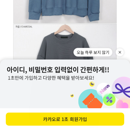
오늘 하루 보지 않기
카카오로
1초 회원가입