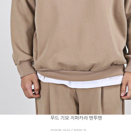
무드 기모 지퍼카라 맨투맨