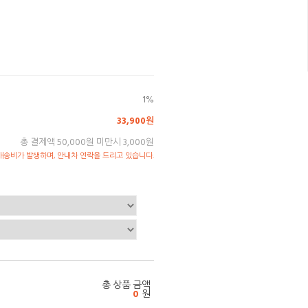
1%
33,900원
총 결제액 50,000원 미만시 3,000원
송비가 발생하며, 안내차 연락을 드리고 있습니다.
총 상품 금액
0
원