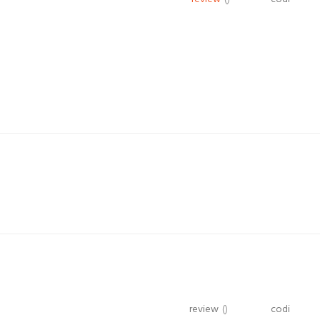
review
()
codi