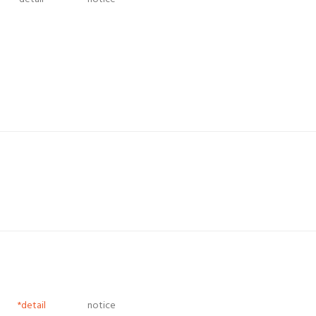
*detail
notice