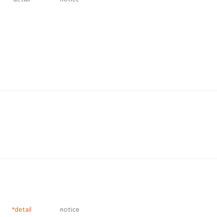
*detail
notice