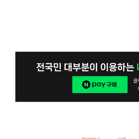
*review
()
codi