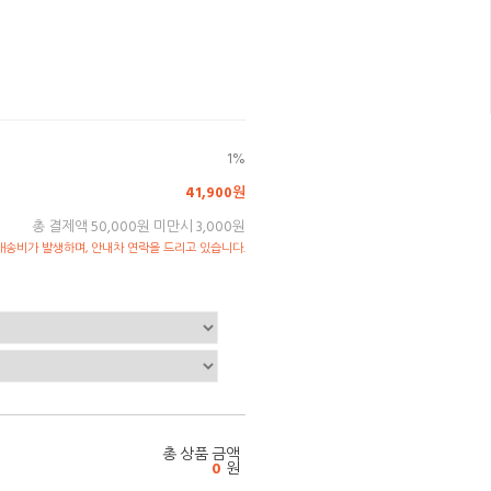
1%
41,900원
총 결제액 50,000원 미만시 3,000원
송비가 발생하며, 안내차 연락을 드리고 있습니다.
총 상품 금액
0
원