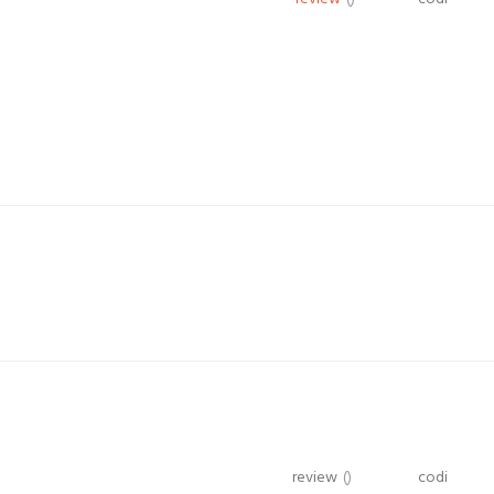
review
()
codi