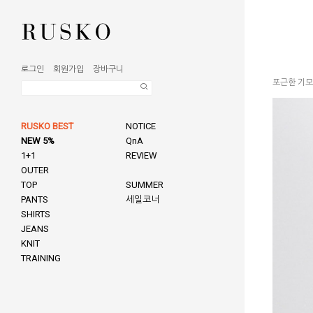
로그인
회원가입
장바구니
포근한 기모
RUSKO BEST
NOTICE
NEW 5%
QnA
1+1
REVIEW
OUTER
TOP
SUMMER
PANTS
세일코너
SHIRTS
JEANS
KNIT
TRAINING