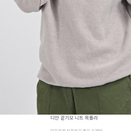
디안 겉기모 니트 목폴라