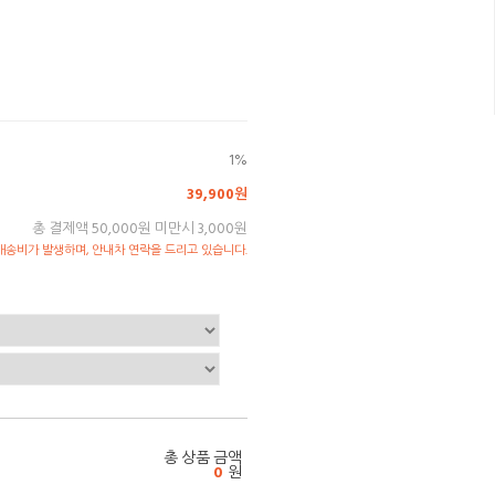
1%
39,900원
총 결제액 50,000원 미만시 3,000원
송비가 발생하며, 안내차 연락을 드리고 있습니다.
총 상품 금액
0
원