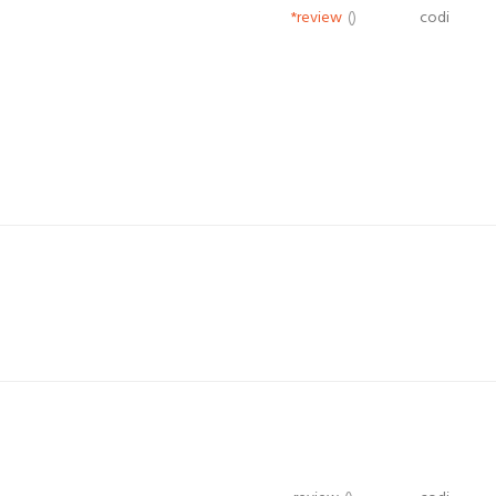
*review
()
codi