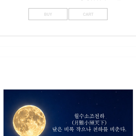
BUY
CART