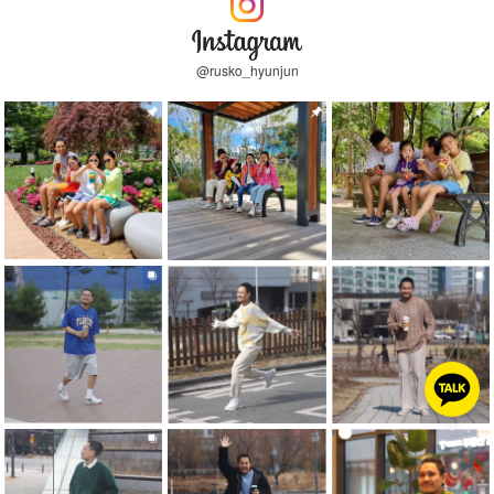
@rusko_hyunjun