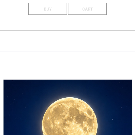
BUY
CART