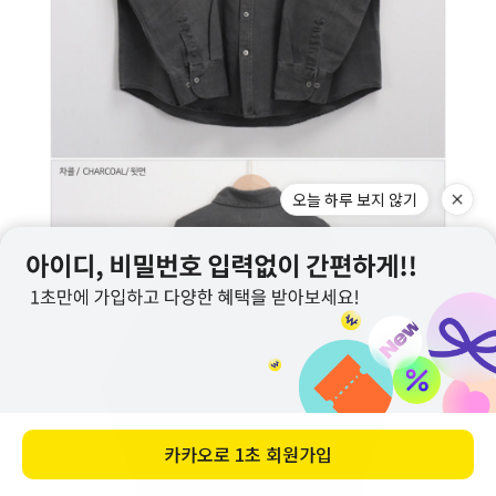
오늘 하루 보지 않기
카카오로
1초 회원가입