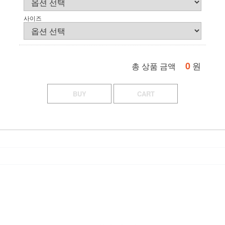
사이즈
0
원
총 상품 금액
BUY
CART