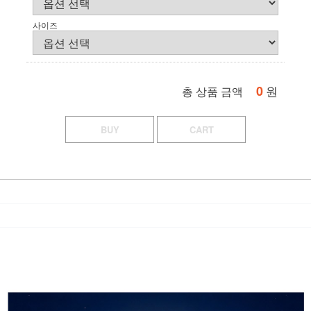
사이즈
0
원
총 상품 금액
BUY
CART