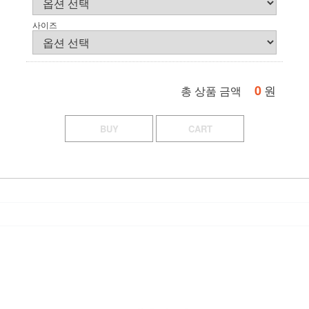
사이즈
0
원
총 상품 금액
BUY
CART