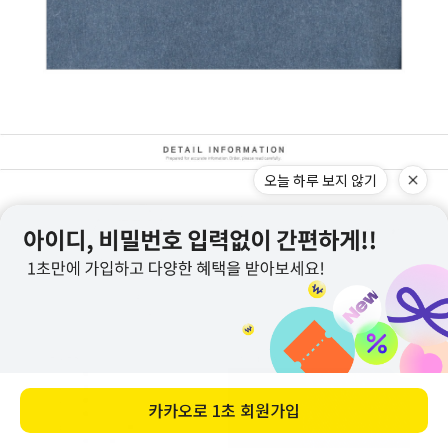
오늘 하루 보지 않기
카카오로
1초 회원가입