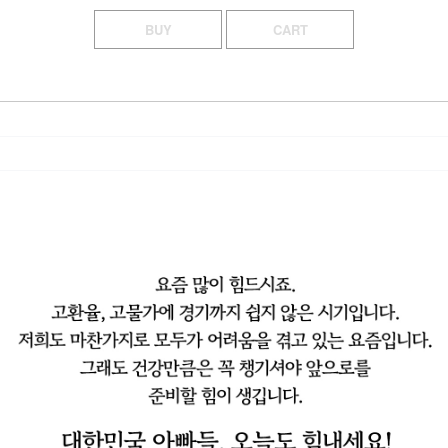
BUY
CART