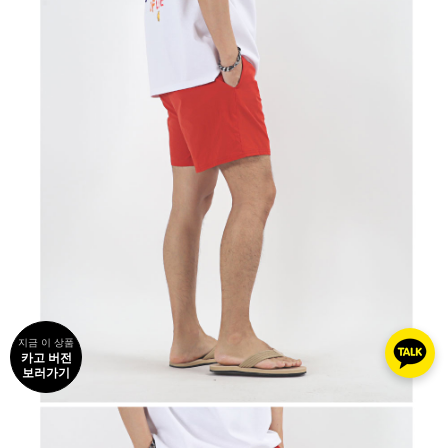
지금 이 상품
카고 버전
보러가기