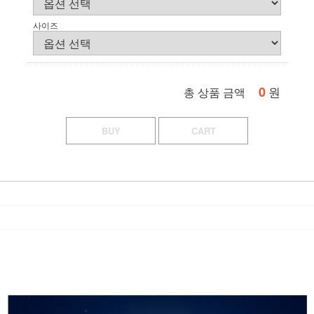
사이즈
0
원
총 상품 금액
BUY
CART