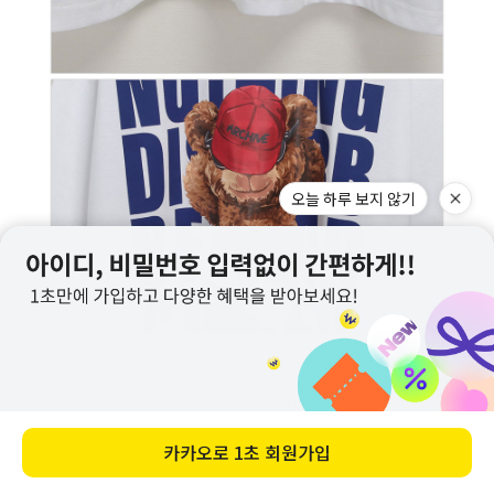
오늘 하루 보지 않기
카카오로
1초 회원가입