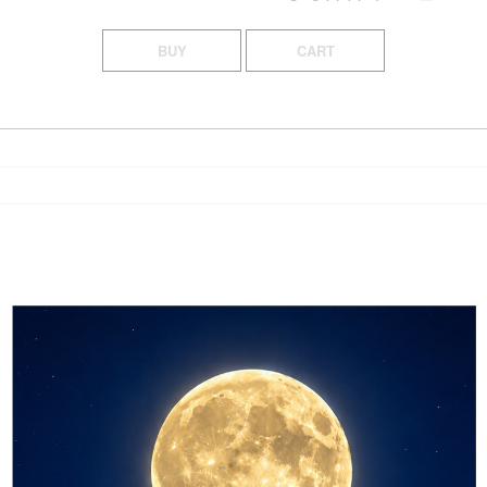
BUY
CART