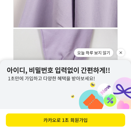
오늘 하루 보지 않기
카카오로
1초 회원가입