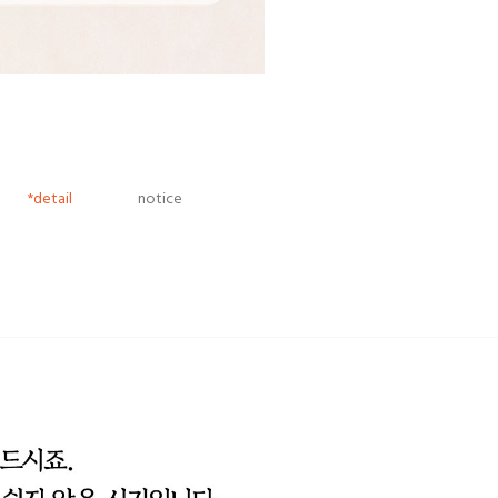
*detail
notice