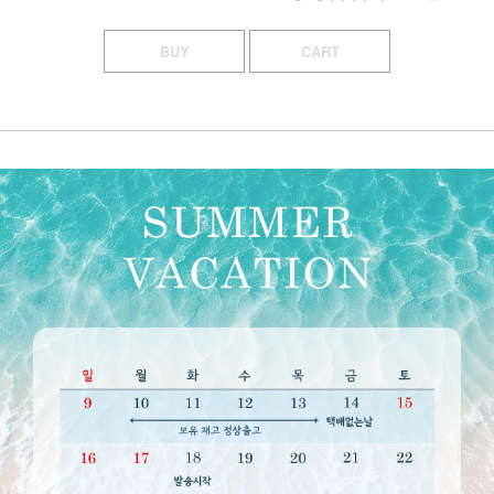
BUY
CART