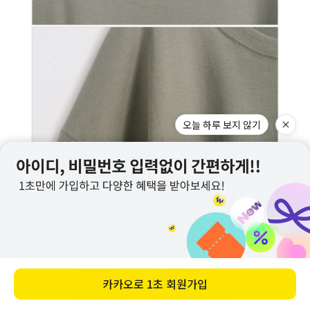
오늘 하루 보지 않기
카카오로
1초 회원가입