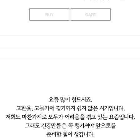
BUY
CART