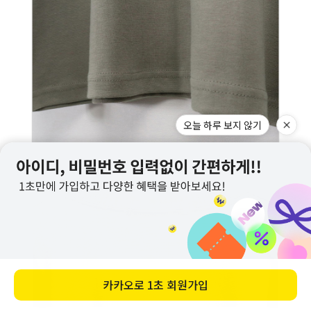
오늘 하루 보지 않기
카카오로
1초 회원가입