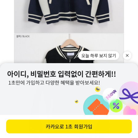
오늘 하루 보지 않기
카카오로
1초 회원가입