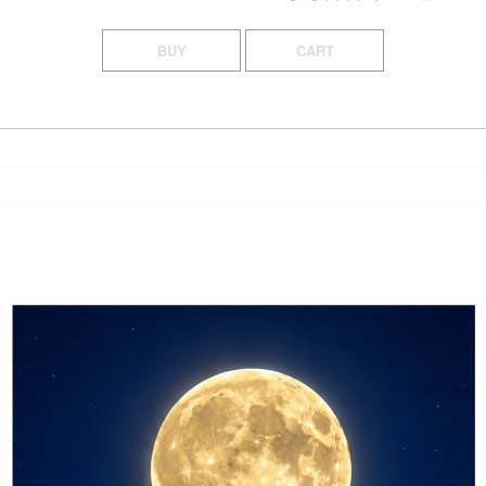
BUY
CART