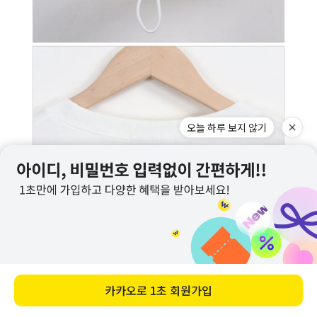
오늘 하루 보지 않기
카카오로
1초 회원가입