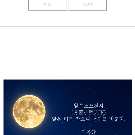
BUY
CART