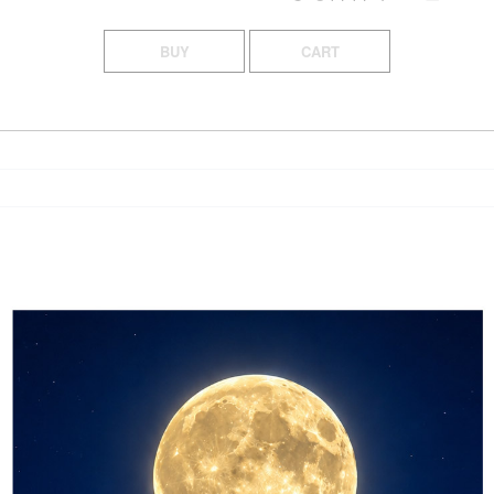
BUY
CART