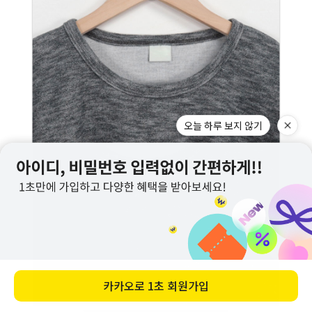
오늘 하루 보지 않기
카카오로
1초 회원가입