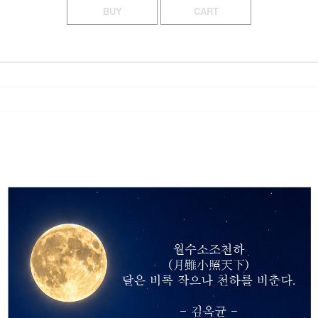
BUY
CART