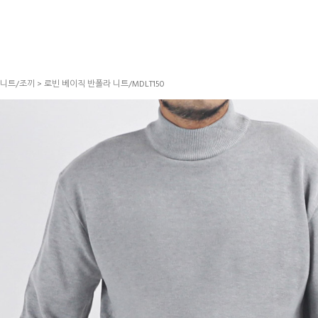
니트/조끼
> 로빈 베이직 반폴라 니트/MDLT150