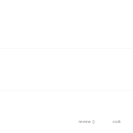
review
()
codi