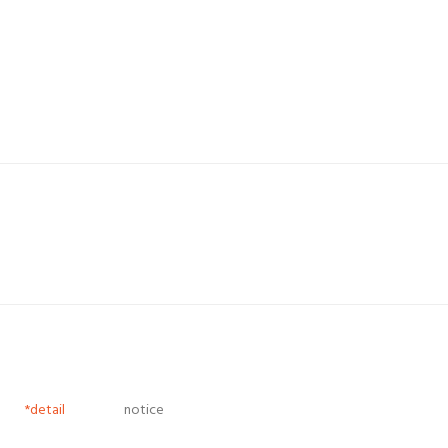
*detail
notice