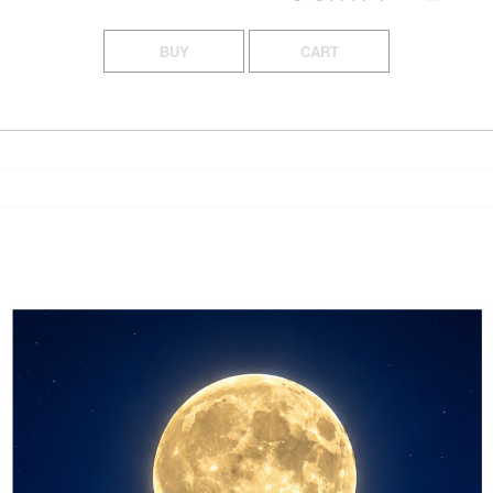
BUY
CART