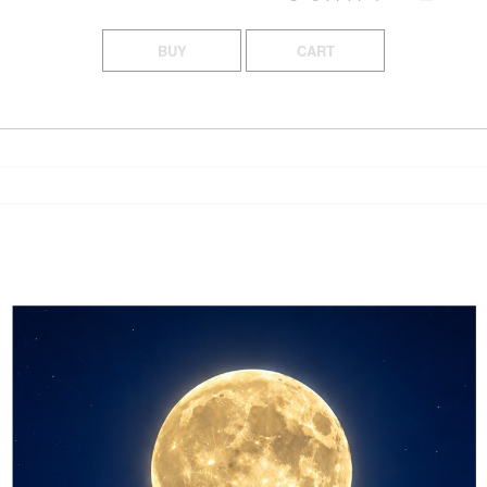
BUY
CART