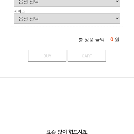
사이즈
0
원
총 상품 금액
BUY
CART