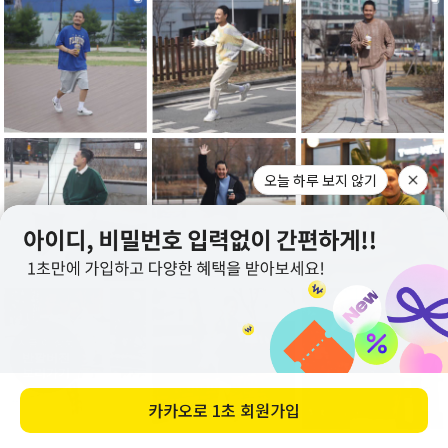
오늘 하루 보지 않기
지금 이 상품
반팔버전
보러가기
카카오로
1초 회원가입