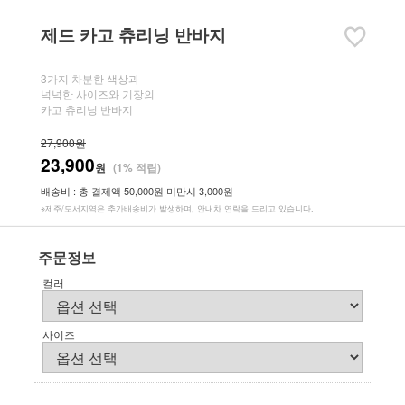
제드 카고 츄리닝 반바지
3가지 차분한 색상과
넉넉한 사이즈와 기장의
카고 츄리닝 반바지
27,900원
23,900
원
(1% 적립)
배송비 : 총 결제액 50,000원 미만시 3,000원
※제주/도서지역은 추가배송비가 발생하며, 안내차 연락을 드리고 있습니다.
주문정보
컬러
사이즈