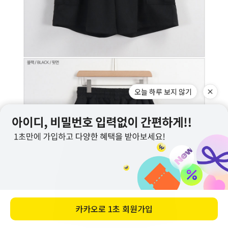
오늘 하루 보지 않기
카카오로
1초 회원가입