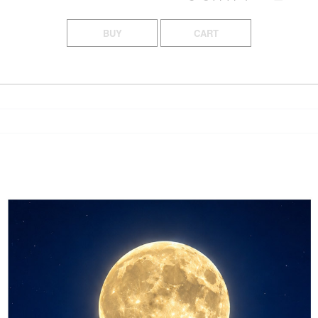
BUY
CART