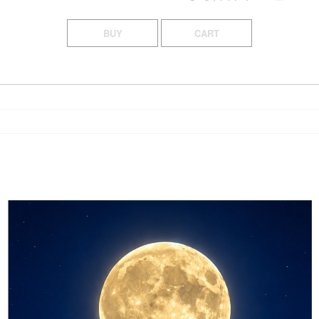
BUY
CART