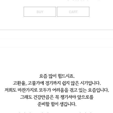
BUY
CART