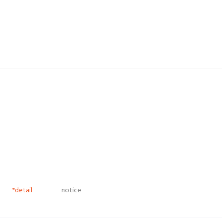
*detail
notice