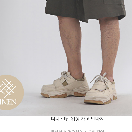
더치 린넨 워싱 카고 반바지