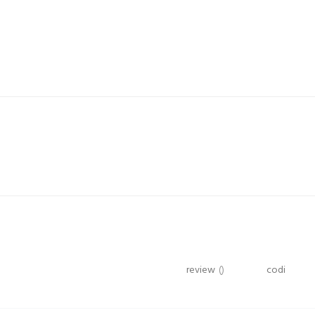
review
()
codi