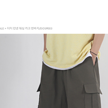
LE
> 더치 린넨 워싱 카고 반바지/DOSP003