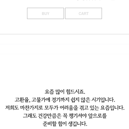
BUY
CART