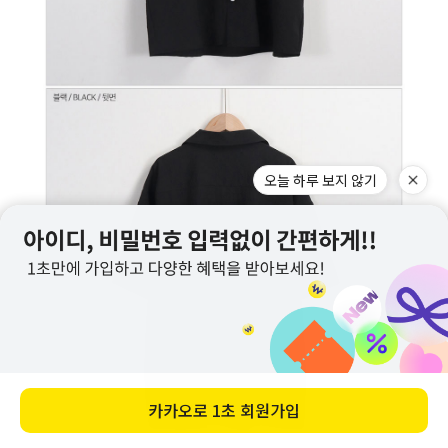
오늘 하루 보지 않기
카카오로
1초 회원가입