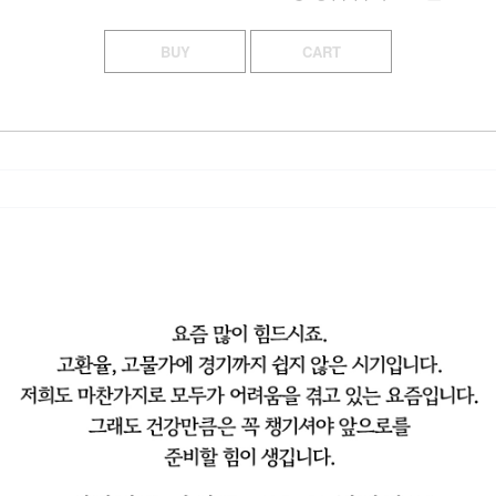
BUY
CART