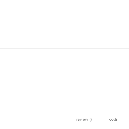
review
()
codi