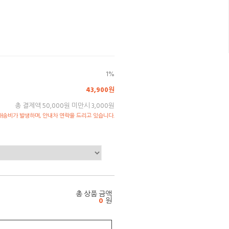
1%
43,900원
총 결제액 50,000원 미만시 3,000원
송비가 발생하며, 안내차 연락을 드리고 있습니다.
총 상품 금액
0
원