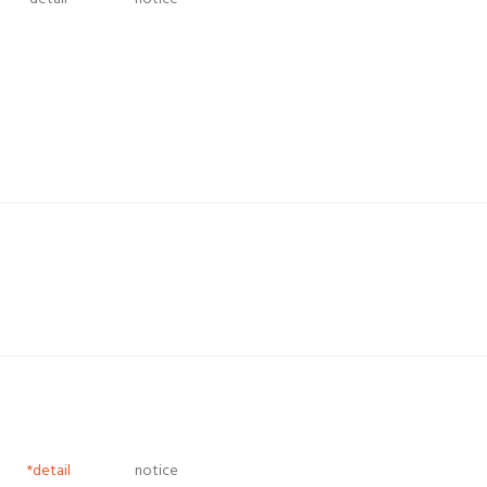
*detail
notice