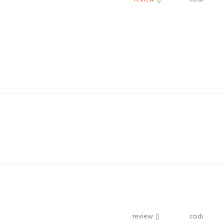
review
()
codi