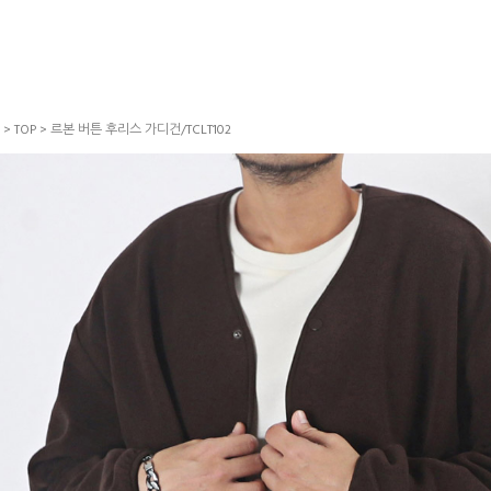
>
TOP
> 르본 버튼 후리스 가디건/TCLT102