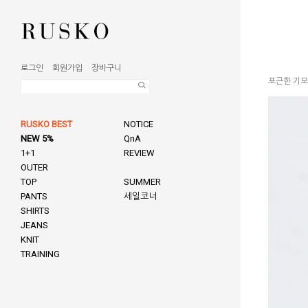
로그인
회원가입
장바구니
포근한 기모
RUSKO BEST
NOTICE
NEW 5%
QnA
1+1
REVIEW
OUTER
TOP
SUMMER
PANTS
세일코너
SHIRTS
JEANS
KNIT
TRAINING