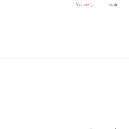
*review
()
codi