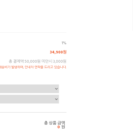
1%
34,900원
총 결제액 50,000원 미만시 3,000원
송비가 발생하며, 안내차 연락을 드리고 있습니다.
총 상품 금액
0
원