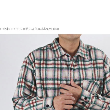
>
베이직
> 카빈 빅포켓 기모 체크셔츠/CMLT020