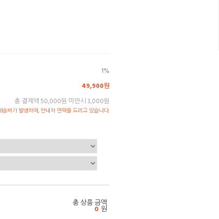
1%
49,900원
총 결제액 50,000원 미만시 3,000원
송비가 발생하며, 안내차 연락을 드리고 있습니다.
총 상품 금액
0
원