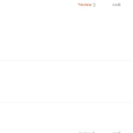
*review
()
codi