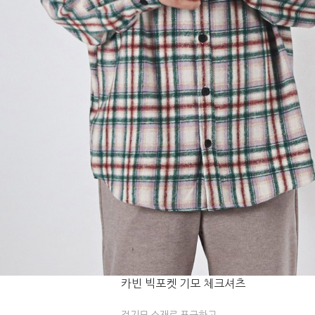
카빈 빅포켓 기모 체크셔츠