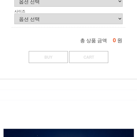
사이즈
0
원
총 상품 금액
BUY
CART