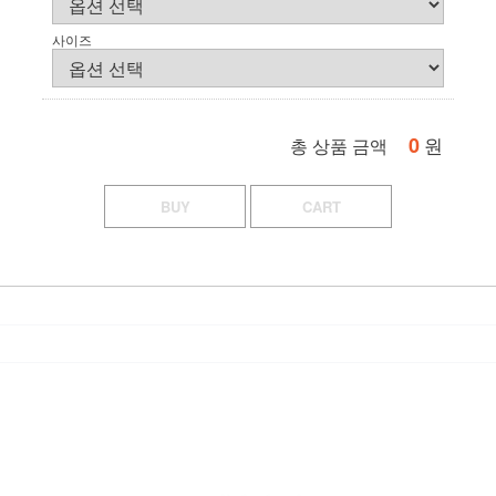
사이즈
0
원
총 상품 금액
BUY
CART