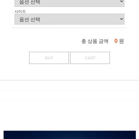
사이즈
0
원
총 상품 금액
BUY
CART