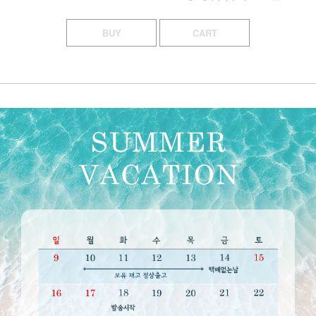
BUY
CART