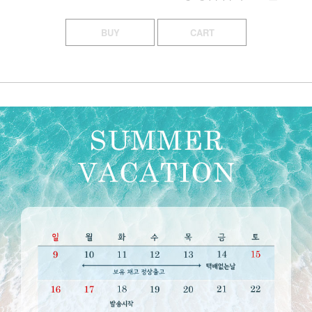
BUY
CART