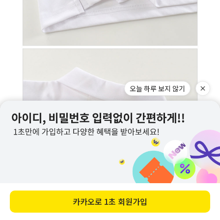
오늘 하루 보지 않기
카카오로
1초 회원가입