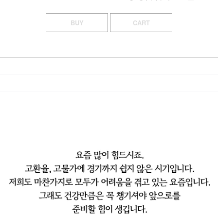
BUY
CART