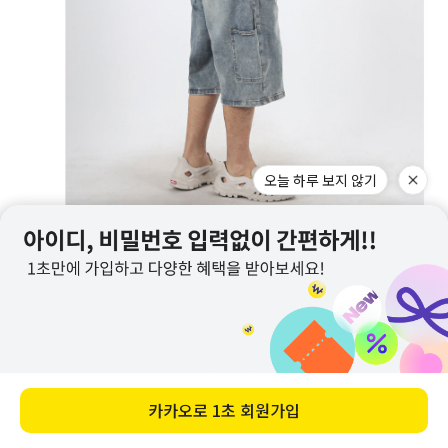
오늘 하루 보지 않기
카카오로
1초 회원가입