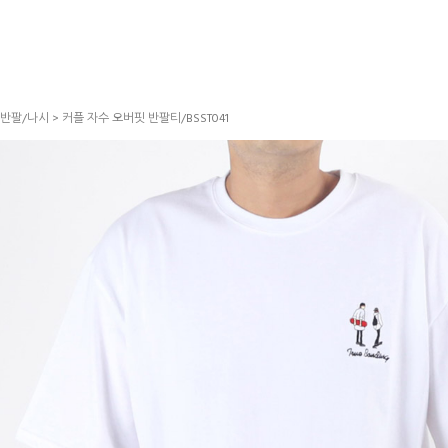
반팔/나시
> 커플 자수 오버핏 반팔티/BSST041