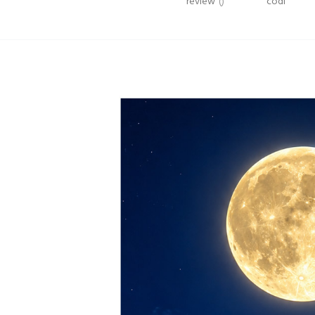
review
()
codi