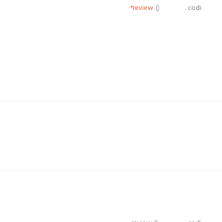
*review
()
codi