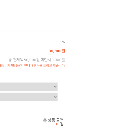
1%
30,900원
총 결제액 50,000원 미만시 3,000원
송비가 발생하며, 안내차 연락을 드리고 있습니다.
총 상품 금액
0
원