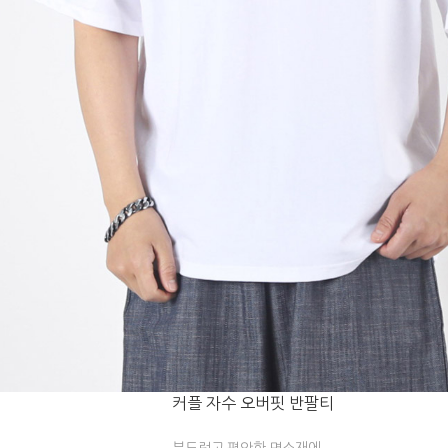
커플 자수 오버핏 반팔티