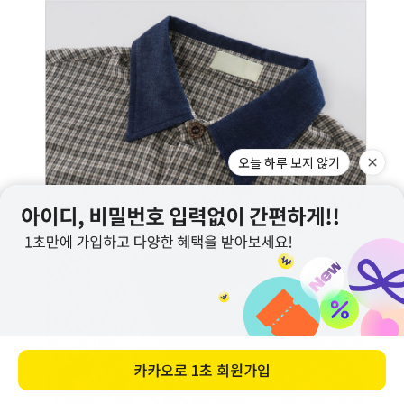
오늘 하루 보지 않기
카카오로
1초 회원가입