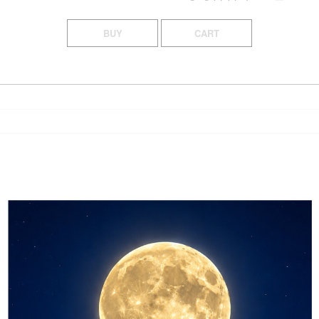
BUY
CART