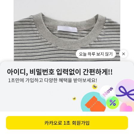
오늘 하루 보지 않기
카카오로
1초 회원가입