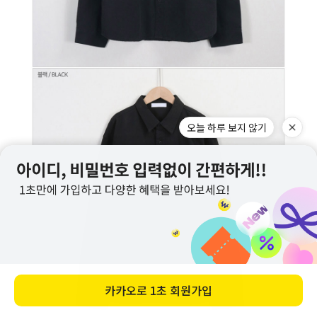
오늘 하루 보지 않기
카카오로
1초 회원가입